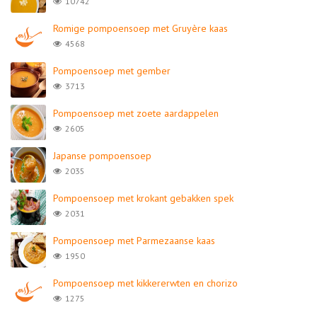
10742
Romige pompoensoep met Gruyère kaas
4568
Pompoensoep met gember
3713
Pompoensoep met zoete aardappelen
2605
Japanse pompoensoep
2035
Pompoensoep met krokant gebakken spek
2031
Pompoensoep met Parmezaanse kaas
1950
Pompoensoep met kikkererwten en chorizo
1275