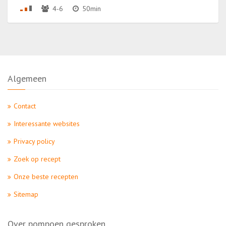
4-6
50min
Algemeen
Contact
Interessante websites
Privacy policy
Zoek op recept
Onze beste recepten
Sitemap
Over pompoen gesproken