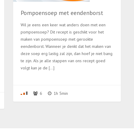
Pompoensoep met eendenborst
Wil je eens een keer wat anders doen met een
pompoensoep? Dit recept is geschikt voor het
maken van pompoensoep met gerookte
eendenborst. Wanneer je denkt dat het maken van
deze soep erg lastig zal zijn, dan hoef je niet bang
te zijn. Als je alle stappen van ons recept goed
volgt kan je de […]
6
1h 5min