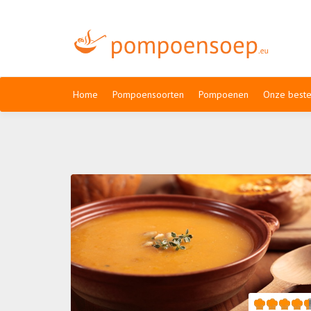
Home
Pompoensoorten
Pompoenen
Onze beste