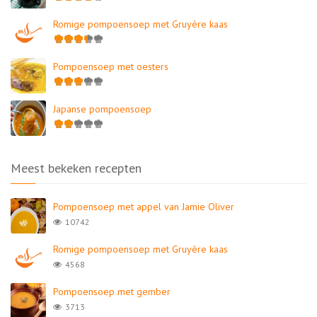
Romige pompoensoep met Gruyère kaas
Pompoensoep met oesters
Japanse pompoensoep
Meest bekeken recepten
Pompoensoep met appel van Jamie Oliver
10742
Romige pompoensoep met Gruyère kaas
4568
Pompoensoep met gember
3713