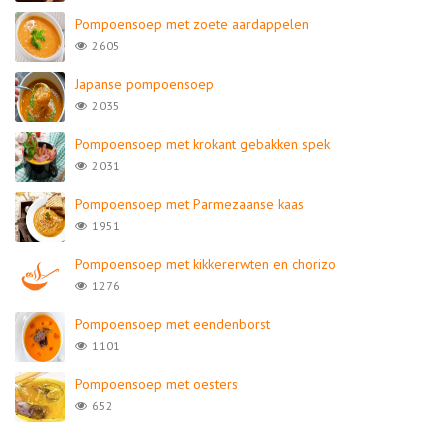
Pompoensoep met zoete aardappelen
2605
Japanse pompoensoep
2035
Pompoensoep met krokant gebakken spek
2031
Pompoensoep met Parmezaanse kaas
1951
Pompoensoep met kikkererwten en chorizo
1276
Pompoensoep met eendenborst
1101
Pompoensoep met oesters
652