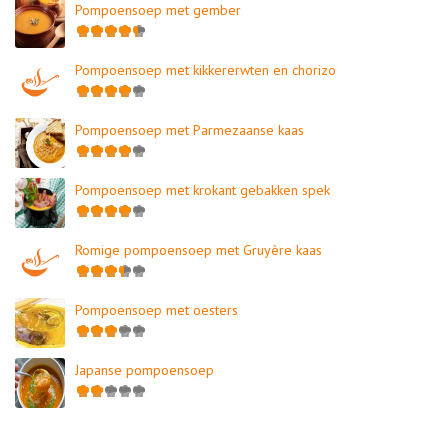
Pompoensoep met gember
Pompoensoep met kikkererwten en chorizo
Pompoensoep met Parmezaanse kaas
Pompoensoep met krokant gebakken spek
Romige pompoensoep met Gruyère kaas
Pompoensoep met oesters
Japanse pompoensoep