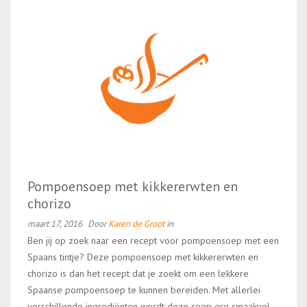
Pompoensoep met kikkererwten en
chorizo
maart 17, 2016
Door
Karen de Groot
in
Ben jij op zoek naar een recept voor pompoensoep met een
Spaans tintje? Deze pompoensoep met kikkererwten en
chorizo is dan het recept dat je zoekt om een lekkere
Spaanse pompoensoep te kunnen bereiden. Met allerlei
verschillende ingrediënten wordt deze soep erg smaakvol