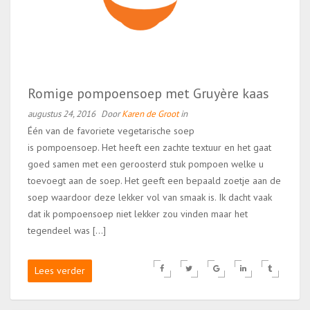
Romige pompoensoep met Gruyère kaas
augustus 24, 2016
Door
Karen de Groot
in
Één van de favoriete vegetarische soep
is pompoensoep. Het heeft een zachte textuur en het gaat
goed samen met een geroosterd stuk pompoen welke u
toevoegt aan de soep. Het geeft een bepaald zoetje aan de
soep waardoor deze lekker vol van smaak is. Ik dacht vaak
dat ik pompoensoep niet lekker zou vinden maar het
tegendeel was […]
Lees verder