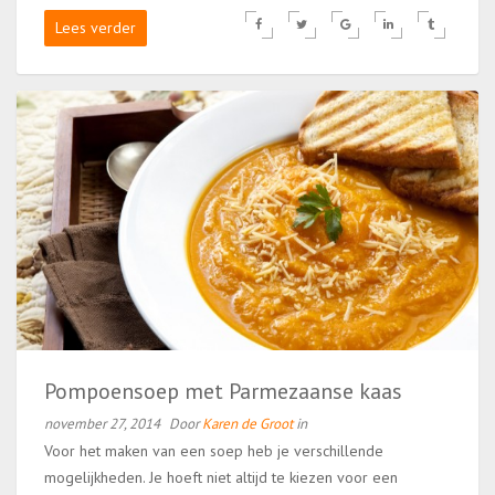
Lees verder
Pompoensoep met Parmezaanse kaas
november 27, 2014
Door
Karen de Groot
in
Voor het maken van een soep heb je verschillende
mogelijkheden. Je hoeft niet altijd te kiezen voor een