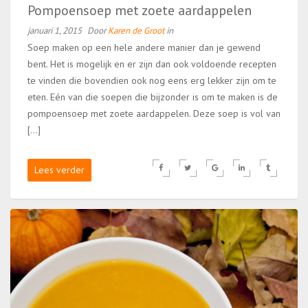
Pompoensoep met zoete aardappelen
januari 1, 2015
Door
Karen de Groot
in
Soep maken op een hele andere manier dan je gewend
bent. Het is mogelijk en er zijn dan ook voldoende recepten
te vinden die bovendien ook nog eens erg lekker zijn om te
eten. Eén van die soepen die bijzonder is om te maken is de
pompoensoep met zoete aardappelen. Deze soep is vol van
[…]
Lees verder