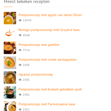
Meest bekeken recepten
Pompoensoep met appel van Jamie Oliver
10743
Romige pompoensoep met Gruyère kaas
4568
Pompoensoep met gember
3714
Pompoensoep met zoete aardappelen
2605
Japanse pompoensoep
2035
Pompoensoep met krokant gebakken spek
2031
Pompoensoep met Parmezaanse kaas
1952