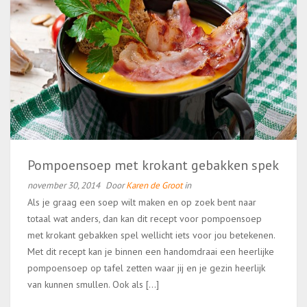
Pompoensoep met krokant gebakken spek
november 30, 2014
Door
Karen de Groot
in
Als je graag een soep wilt maken en op zoek bent naar
totaal wat anders, dan kan dit recept voor pompoensoep
met krokant gebakken spel wellicht iets voor jou betekenen.
Met dit recept kan je binnen een handomdraai een heerlijke
pompoensoep op tafel zetten waar jij en je gezin heerlijk
van kunnen smullen. Ook als […]