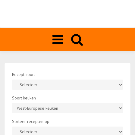
Toggle
navigation
Recept soort
Soort keuken
Sorteer recepten op