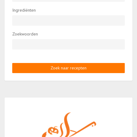
Ingrediënten
Zoekwoorden
Zoek naar recepten