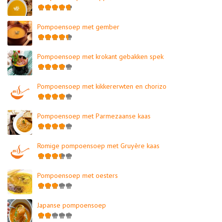
Pompoensoep met gember
Pompoensoep met krokant gebakken spek
Pompoensoep met kikkererwten en chorizo
Pompoensoep met Parmezaanse kaas
Romige pompoensoep met Gruyère kaas
Pompoensoep met oesters
Japanse pompoensoep