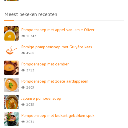
Meest bekeken recepten
Pompoensoep met appel van Jamie Oliver
10742
Romige pompoensoep met Gruyère kaas
4568
Pompoensoep met gember
3713
Pompoensoep met zoete aardappelen
2605
Japanse pompoensoep
2035
Pompoensoep met krokant gebakken spek
2031